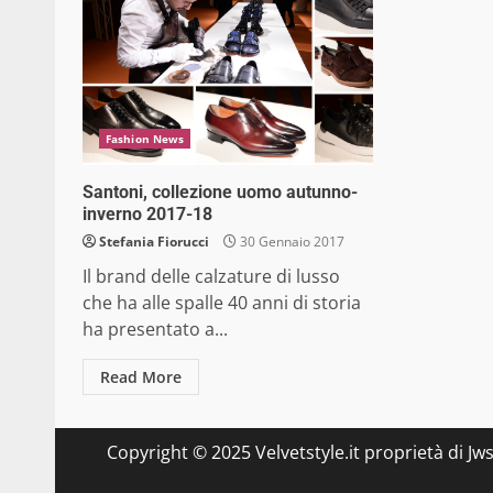
Fashion News
Santoni, collezione uomo autunno-
inverno 2017-18
Stefania Fiorucci
30 Gennaio 2017
Il brand delle calzature di lusso
che ha alle spalle 40 anni di storia
ha presentato a...
Read More
Copyright © 2025 Velvetstyle.it proprietà di Jw