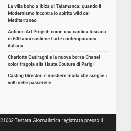
La villa boho a Ibiza di Talamanca: quando il
Modernismo incontra lo spirito wild del
Mediterraneo
Antinori Art Project: come una cantina toscana
di 600 anni sostiene l’arte contemporanea
italiana
Charlotte Casiraghi e la nuova borsa Chanel
color fragola alla Haute Couture di Parigi
Casting Director: il mestiere moda che sceglie i
volti delle passerelle
21002 Testata Giornalistica registrata presso il