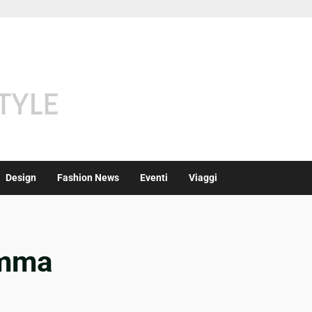
Design
Fashion News
Eventi
Viaggi
amma