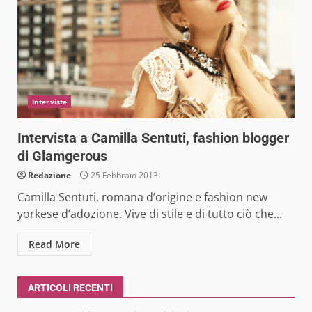
Interviste
Intervista a Camilla Sentuti, fashion blogger
di Glamgerous
Redazione
25 Febbraio 2013
Camilla Sentuti, romana d’origine e fashion new
yorkese d’adozione. Vive di stile e di tutto ciò che...
Read More
ARTICOLI RECENTI