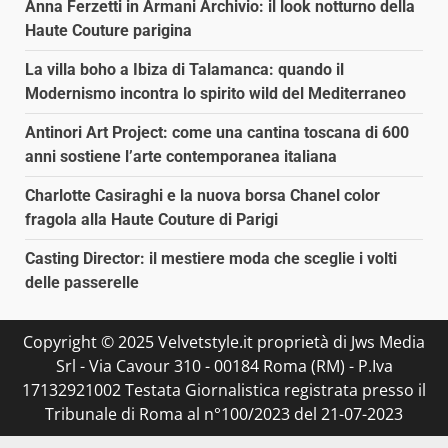
Anna Ferzetti in Armani Archivio: il look notturno della
Haute Couture parigina
La villa boho a Ibiza di Talamanca: quando il
Modernismo incontra lo spirito wild del Mediterraneo
Antinori Art Project: come una cantina toscana di 600
anni sostiene l’arte contemporanea italiana
Charlotte Casiraghi e la nuova borsa Chanel color
fragola alla Haute Couture di Parigi
Casting Director: il mestiere moda che sceglie i volti
delle passerelle
Copyright © 2025 Velvetstyle.it proprietà di Jws Media
Srl - Via Cavour 310 - 00184 Roma (RM) - P.Iva
17132921002 Testata Giornalistica registrata presso il
Tribunale di Roma al n°100/2023 del 21-07-2023