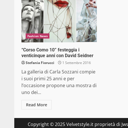
Fashion News
“Corso Como 10” festeggia i
venticinque anni con David Seidner
Stefania Fiorucci
1 Settembre 2016
La galleria di Carla Sozzani compie
i suoi primi 25 anni e per
l’occasione propone una mostra di
uno dei...
Read More
Copyright © 2025 Velvetstyle.it proprietà di Jw