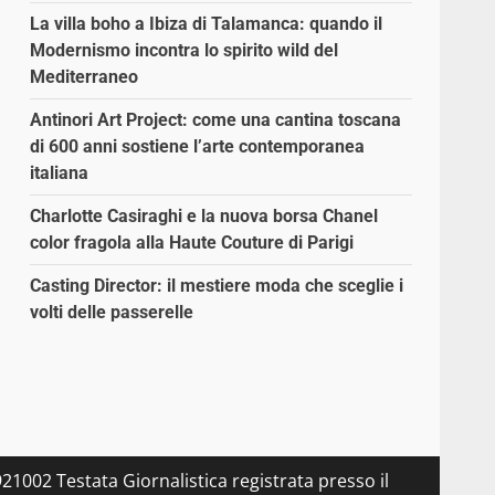
La villa boho a Ibiza di Talamanca: quando il
Modernismo incontra lo spirito wild del
Mediterraneo
Antinori Art Project: come una cantina toscana
di 600 anni sostiene l’arte contemporanea
italiana
Charlotte Casiraghi e la nuova borsa Chanel
color fragola alla Haute Couture di Parigi
Casting Director: il mestiere moda che sceglie i
volti delle passerelle
21002 Testata Giornalistica registrata presso il