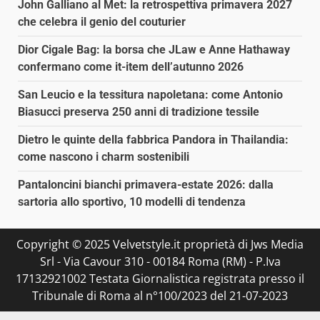
John Galliano al Met: la retrospettiva primavera 2027
che celebra il genio del couturier
Dior Cigale Bag: la borsa che JLaw e Anne Hathaway
confermano come it-item dell’autunno 2026
San Leucio e la tessitura napoletana: come Antonio
Biasucci preserva 250 anni di tradizione tessile
Dietro le quinte della fabbrica Pandora in Thailandia:
come nascono i charm sostenibili
Pantaloncini bianchi primavera-estate 2026: dalla
sartoria allo sportivo, 10 modelli di tendenza
Copyright © 2025 Velvetstyle.it proprietà di Jws Media
Srl - Via Cavour 310 - 00184 Roma (RM) - P.Iva
17132921002 Testata Giornalistica registrata presso il
Tribunale di Roma al n°100/2023 del 21-07-2023