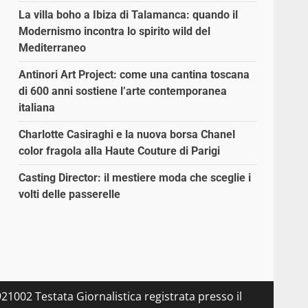
La villa boho a Ibiza di Talamanca: quando il
Modernismo incontra lo spirito wild del
Mediterraneo
Antinori Art Project: come una cantina toscana
di 600 anni sostiene l’arte contemporanea
italiana
Charlotte Casiraghi e la nuova borsa Chanel
color fragola alla Haute Couture di Parigi
Casting Director: il mestiere moda che sceglie i
volti delle passerelle
21002 Testata Giornalistica registrata presso il