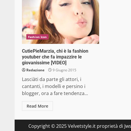
Fashion Icon
CutiePieMarzia, chi è la fashion
youtuber che fa impazzire le
giovanissime [VIDEO]
Redazione
9 Giugno 2015
Lasciàti da parte gli attori, i
cantanti, i modelli e persino i
blogger, ora a fare tendenza...
Read More
Copyright © 2025 Velvetstyle.it proprietà di Jw