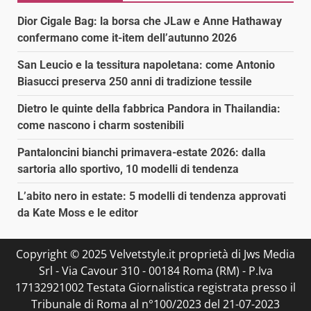
Dior Cigale Bag: la borsa che JLaw e Anne Hathaway
confermano come it-item dell’autunno 2026
San Leucio e la tessitura napoletana: come Antonio
Biasucci preserva 250 anni di tradizione tessile
Dietro le quinte della fabbrica Pandora in Thailandia:
come nascono i charm sostenibili
Pantaloncini bianchi primavera-estate 2026: dalla
sartoria allo sportivo, 10 modelli di tendenza
L’abito nero in estate: 5 modelli di tendenza approvati
da Kate Moss e le editor
Copyright © 2025 Velvetstyle.it proprietà di Jws Media
Srl - Via Cavour 310 - 00184 Roma (RM) - P.Iva
17132921002 Testata Giornalistica registrata presso il
Tribunale di Roma al n°100/2023 del 21-07-2023