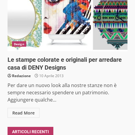
Design
Le stampe colorate e originali per arredare
casa di DENY Designs
Redazione
10 Aprile 2013
Per dare un nuovo look alla nostre stanze non è
sempre necessario spendere un patrimonio.
Aggiungere qualche...
Read More
ARTICOLI RECENTI