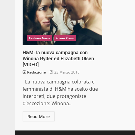
Fashion News
Primo Piano
H&M: la nuova campagna con
Winona Ryder ed Elizabeth Olsen
[VIDEO]
Redazione
23 Marzo 2018
La nuova campagna colorata e
femminista di H&M ha scelto due
interpreti, due protagoniste
d’eccezione: Winona...
Read More