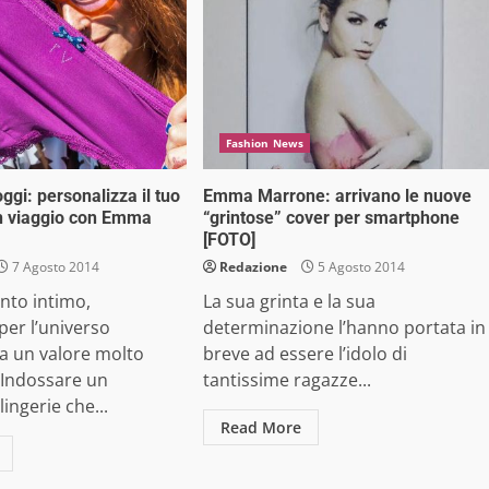
Fashion News
gi: personalizza il tuo
Emma Marrone: arrivano le nuove
 un viaggio con Emma
“grintose” cover per smartphone
[FOTO]
7 Agosto 2014
Redazione
5 Agosto 2014
nto intimo,
La sua grinta e la sua
per l’universo
determinazione l’hanno portata in
a un valore molto
breve ad essere l’idolo di
 Indossare un
tantissime ragazze...
ingerie che...
Read More