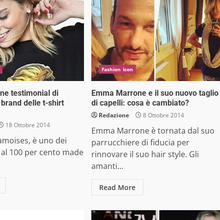
Fashion Icon
e testimonial di
Emma Marrone e il suo nuovo taglio
 brand delle t-shirt
di capelli: cosa è cambiato?
Redazione
8 Ottobre 2014
18 Ottobre 2014
Emma Marrone è tornata dal suo
amoises, è uno dei
parrucchiere di fiducia per
 al 100 per cento made
rinnovare il suo hair style. Gli
amanti...
Read More