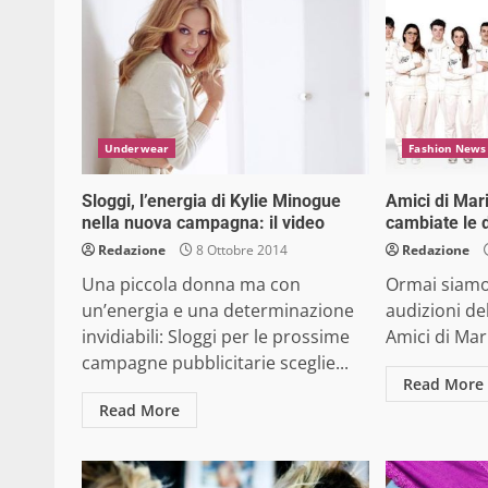
Underwear
Fashion News
Sloggi, l’energia di Kylie Minogue
Amici di Mar
nella nuova campagna: il video
cambiate le d
Redazione
8 Ottobre 2014
Redazione
Una piccola donna ma con
Ormai siamo 
un’energia e una determinazione
audizioni de
invidiabili: Sloggi per le prossime
Amici di Mari
campagne pubblicitarie sceglie...
Read More
Read More