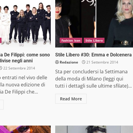
Fashion Icon
Stile Libero
ia De Filippi: come sono
Stile Libero #30: Emma e Dolcenera
ivise negli anni
Redazione
21 Settembre 2014
22 Settembre 2014
Sta per concludersi la Settimana
entrati nel vivo delle
della moda di Milano (leggi qui
lla nuova edizione di
tutti i dettagli sulle ultime sfilate)...
a De Filippi che...
Read More