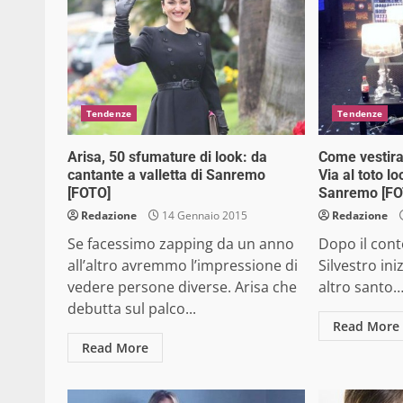
Tendenze
Tendenze
Arisa, 50 sfumature di look: da
Come vestir
cantante a valletta di Sanremo
Via al toto lo
[FOTO]
Sanremo [FO
Redazione
14 Gennaio 2015
Redazione
Se facessimo zapping da un anno
Dopo il cont
all’altro avremmo l’impressione di
Silvestro ini
vedere persone diverse. Arisa che
altro santo
debutta sul palco...
Read More
Read More