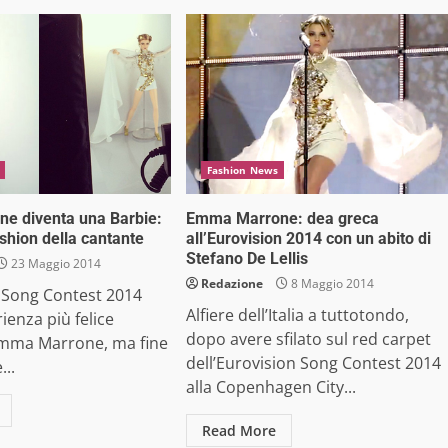
Fashion News
e diventa una Barbie:
Emma Marrone: dea greca
fashion della cantante
all’Eurovision 2014 con un abito di
Stefano De Lellis
23 Maggio 2014
Redazione
8 Maggio 2014
n Song Contest 2014
Alfiere dell’Italia a tuttotondo,
ienza più felice
dopo avere sfilato sul red carpet
Emma Marrone, ma fine
dell’Eurovision Song Contest 2014
...
alla Copenhagen City...
Read More