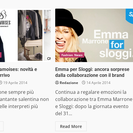
Fashion News
amoises: novità e
Emma per Sloggi: ancora sorprese
rrivo
dalla collaborazione con il brand
19 Aprile 2014
Redazione
14 Aprile 2014
ne sempre più
Continua a regalare emozioni la
cantante salentina non
collaborazione tra Emma Marrone
lle interpreti più
e Sloggi: dopo la giornata evento
del 31...
Read More