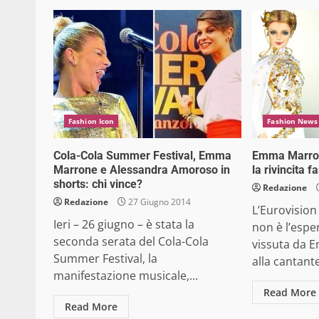
Fashion Icon
Fashion News
Cola-Cola Summer Festival, Emma
Emma Marron
Marrone e Alessandra Amoroso in
la rivincita 
shorts: chi vince?
Redazione
Redazione
27 Giugno 2014
L’Eurovisio
Ieri – 26 giugno – è stata la
non è l’esper
seconda serata del Cola-Cola
vissuta da 
Summer Festival, la
alla cantante
manifestazione musicale,...
Read More
Read More