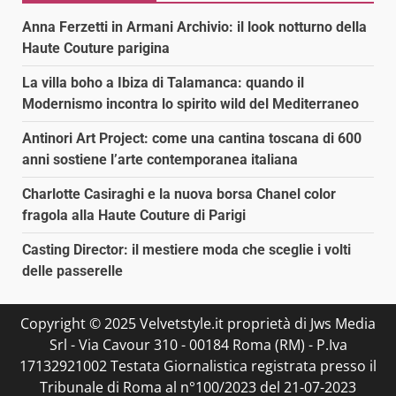
Anna Ferzetti in Armani Archivio: il look notturno della
Haute Couture parigina
La villa boho a Ibiza di Talamanca: quando il
Modernismo incontra lo spirito wild del Mediterraneo
Antinori Art Project: come una cantina toscana di 600
anni sostiene l’arte contemporanea italiana
Charlotte Casiraghi e la nuova borsa Chanel color
fragola alla Haute Couture di Parigi
Casting Director: il mestiere moda che sceglie i volti
delle passerelle
Copyright © 2025 Velvetstyle.it proprietà di Jws Media
Srl - Via Cavour 310 - 00184 Roma (RM) - P.Iva
17132921002 Testata Giornalistica registrata presso il
Tribunale di Roma al n°100/2023 del 21-07-2023