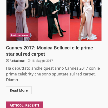
Fashion News
Cannes 2017: Monica Bellucci e le prime
star sul red carpet
Redazione
18 Maggio 2017
Ha debuttato anche quest’anno Cannes 2017 con le
prime celebrity che sono spuntate sul red carpet.
Diamo...
Read More
ARTICOLI RECENTI