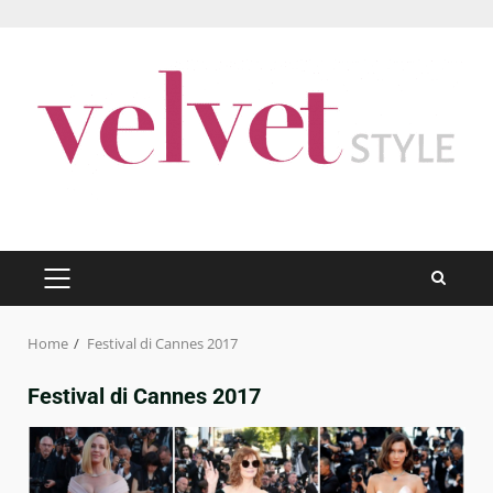
Skip
to
content
PRIMARY
MENU
Home
Festival di Cannes 2017
Festival di Cannes 2017