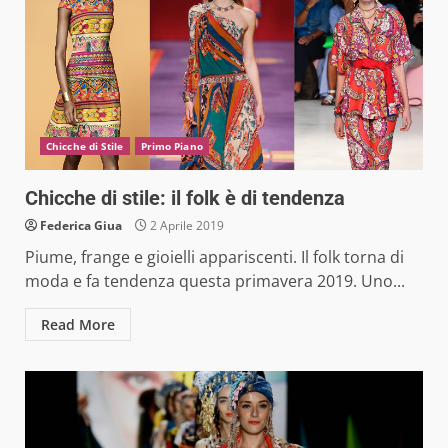
Chicche di Stile
Primo Piano
Chicche di stile: il folk è di tendenza
Federica Giua
2 Aprile 2019
Piume, frange e gioielli appariscenti. Il folk torna di
moda e fa tendenza questa primavera 2019. Uno...
Read More