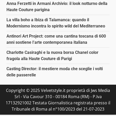
Anna Ferzetti in Armani Archivio: il look notturno della
Haute Couture parigina
La villa boho a Ibiza di Talamanca: quando il
Modernismo incontra lo spirito wild del Mediterraneo
Antinori Art Project: come una cantina toscana di 600
anni sostiene l’arte contemporanea italiana
Charlotte Casiraghi e la nuova borsa Chanel color
fragola alla Haute Couture di Parigi
Casting Director: il mestiere moda che sceglie i volti
delle passerelle
Copyright © 2025 Velvetstyle.it proprietà di Jws Media
Srl - Via Cavour 310 - 00184 Roma (RM) - P.Iva
17132921002 Testata Giornalistica registrata presso il
Tribunale di Roma al n°100/2023 del 21-07-2023