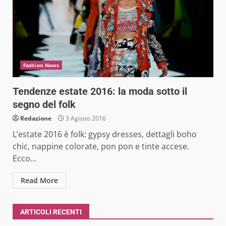
Fashion News
Tendenze estate 2016: la moda sotto il
segno del folk
Redazione
3 Agosto 2016
L’estate 2016 è folk: gypsy dresses, dettagli boho
chic, nappine colorate, pon pon e tinte accese.
Ecco...
Read More
ARTICOLI RECENTI