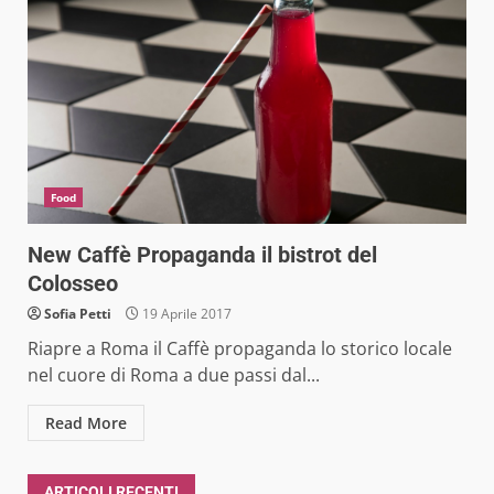
Food
New Caffè Propaganda il bistrot del
Colosseo
Sofia Petti
19 Aprile 2017
Riapre a Roma il Caffè propaganda lo storico locale
nel cuore di Roma a due passi dal...
Read More
ARTICOLI RECENTI