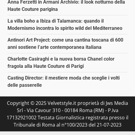
Anna Ferzetti in Armani Archivio: il look notturno della
Haute Couture parigina
La villa boho a Ibiza di Talamanca: quando il
Modernismo incontra lo spirito wild del Mediterraneo
Antinori Art Project: come una cantina toscana di 600
anni sostiene l’arte contemporanea italiana
Charlotte Casiraghi e la nuova borsa Chanel color
fragola alla Haute Couture di Parigi
Casting Director: il mestiere moda che sceglie i volti
delle passerelle
Copyright © 2025 Velvetstyle.it proprietà di Jws Media
Srl - Via Cavour 310 - 00184 Roma (RM) - P.Iva
17132921002 Testata Giornalistica registrata presso il
Tribunale di Roma al n°100/2023 del 21-07-2023