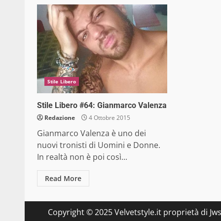
Stile Libero
Stile Libero #64: Gianmarco Valenza
Redazione
4 Ottobre 2015
Gianmarco Valenza è uno dei
nuovi tronisti di Uomini e Donne.
In realtà non è poi così...
Read More
Copyright © 2025 Velvetstyle.it proprietà di Jw