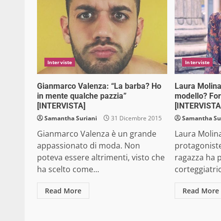
Interviste
Interviste
Gianmarco Valenza: “La barba? Ho
Laura Molin
in mente qualche pazzia”
modello? For
[INTERVISTA]
[INTERVISTA
Samantha Suriani
31 Dicembre 2015
Samantha Su
Gianmarco Valenza è un grande
Laura Molina
appassionato di moda. Non
protagoniste
poteva essere altrimenti, visto che
ragazza ha 
ha scelto come...
corteggiatric
Read More
Read More