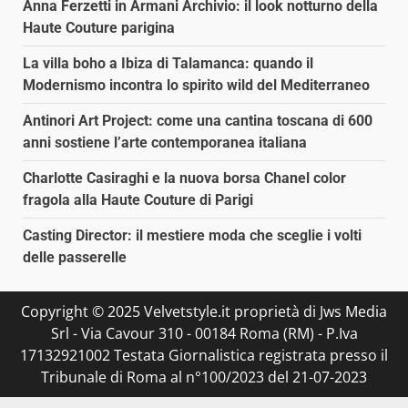
Anna Ferzetti in Armani Archivio: il look notturno della
Haute Couture parigina
La villa boho a Ibiza di Talamanca: quando il
Modernismo incontra lo spirito wild del Mediterraneo
Antinori Art Project: come una cantina toscana di 600
anni sostiene l’arte contemporanea italiana
Charlotte Casiraghi e la nuova borsa Chanel color
fragola alla Haute Couture di Parigi
Casting Director: il mestiere moda che sceglie i volti
delle passerelle
Copyright © 2025 Velvetstyle.it proprietà di Jws Media
Srl - Via Cavour 310 - 00184 Roma (RM) - P.Iva
17132921002 Testata Giornalistica registrata presso il
Tribunale di Roma al n°100/2023 del 21-07-2023