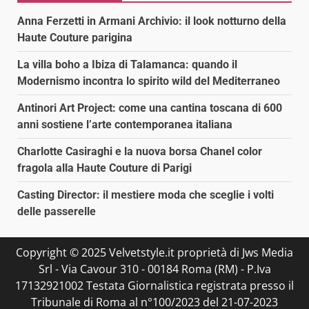
Anna Ferzetti in Armani Archivio: il look notturno della
Haute Couture parigina
La villa boho a Ibiza di Talamanca: quando il
Modernismo incontra lo spirito wild del Mediterraneo
Antinori Art Project: come una cantina toscana di 600
anni sostiene l’arte contemporanea italiana
Charlotte Casiraghi e la nuova borsa Chanel color
fragola alla Haute Couture di Parigi
Casting Director: il mestiere moda che sceglie i volti
delle passerelle
Copyright © 2025 Velvetstyle.it proprietà di Jws Media
Srl - Via Cavour 310 - 00184 Roma (RM) - P.Iva
17132921002 Testata Giornalistica registrata presso il
Tribunale di Roma al n°100/2023 del 21-07-2023