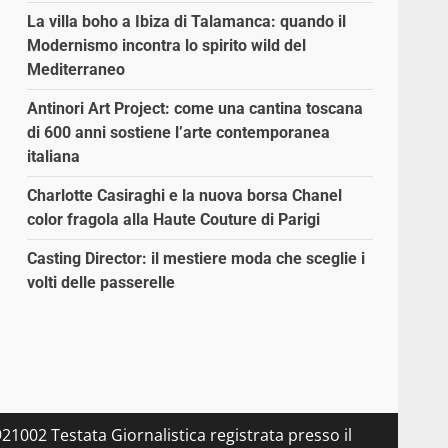
La villa boho a Ibiza di Talamanca: quando il
Modernismo incontra lo spirito wild del
Mediterraneo
Antinori Art Project: come una cantina toscana
di 600 anni sostiene l’arte contemporanea
italiana
Charlotte Casiraghi e la nuova borsa Chanel
color fragola alla Haute Couture di Parigi
Casting Director: il mestiere moda che sceglie i
volti delle passerelle
21002 Testata Giornalistica registrata presso il