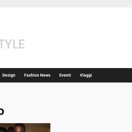
Design
Fashion News
Eventi
Viaggi
o