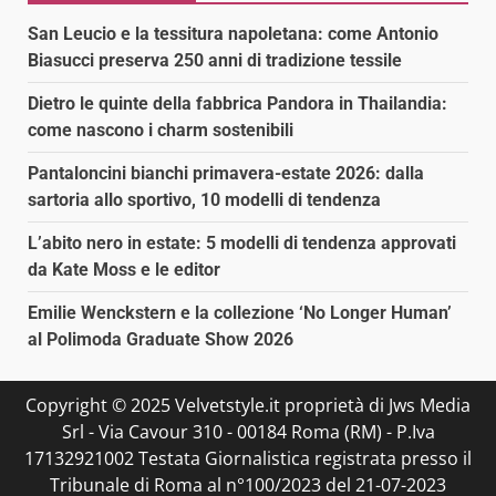
San Leucio e la tessitura napoletana: come Antonio
Biasucci preserva 250 anni di tradizione tessile
Dietro le quinte della fabbrica Pandora in Thailandia:
come nascono i charm sostenibili
Pantaloncini bianchi primavera-estate 2026: dalla
sartoria allo sportivo, 10 modelli di tendenza
L’abito nero in estate: 5 modelli di tendenza approvati
da Kate Moss e le editor
Emilie Wenckstern e la collezione ‘No Longer Human’
al Polimoda Graduate Show 2026
Copyright © 2025 Velvetstyle.it proprietà di Jws Media
Srl - Via Cavour 310 - 00184 Roma (RM) - P.Iva
17132921002 Testata Giornalistica registrata presso il
Tribunale di Roma al n°100/2023 del 21-07-2023