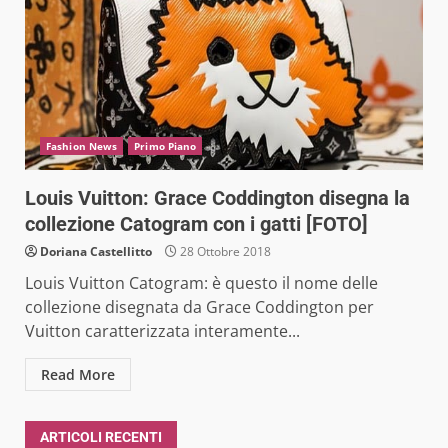
Fashion News
Primo Piano
Louis Vuitton: Grace Coddington disegna la
collezione Catogram con i gatti [FOTO]
Doriana Castellitto
28 Ottobre 2018
Louis Vuitton Catogram: è questo il nome delle
collezione disegnata da Grace Coddington per
Vuitton caratterizzata interamente...
Read More
ARTICOLI RECENTI