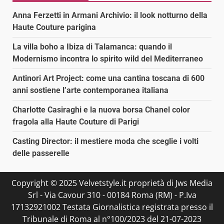
Anna Ferzetti in Armani Archivio: il look notturno della
Haute Couture parigina
La villa boho a Ibiza di Talamanca: quando il
Modernismo incontra lo spirito wild del Mediterraneo
Antinori Art Project: come una cantina toscana di 600
anni sostiene l’arte contemporanea italiana
Charlotte Casiraghi e la nuova borsa Chanel color
fragola alla Haute Couture di Parigi
Casting Director: il mestiere moda che sceglie i volti
delle passerelle
Copyright © 2025 Velvetstyle.it proprietà di Jws Media
Srl - Via Cavour 310 - 00184 Roma (RM) - P.Iva
17132921002 Testata Giornalistica registrata presso il
Tribunale di Roma al n°100/2023 del 21-07-2023