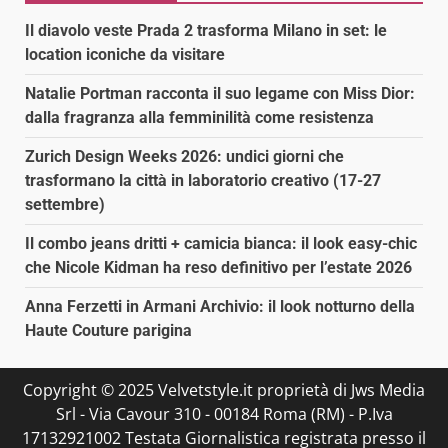
Il diavolo veste Prada 2 trasforma Milano in set: le
location iconiche da visitare
Natalie Portman racconta il suo legame con Miss Dior:
dalla fragranza alla femminilità come resistenza
Zurich Design Weeks 2026: undici giorni che
trasformano la città in laboratorio creativo (17-27
settembre)
Il combo jeans dritti + camicia bianca: il look easy-chic
che Nicole Kidman ha reso definitivo per l’estate 2026
Anna Ferzetti in Armani Archivio: il look notturno della
Haute Couture parigina
Copyright © 2025 Velvetstyle.it proprietà di Jws Media
Srl - Via Cavour 310 - 00184 Roma (RM) - P.Iva
17132921002 Testata Giornalistica registrata presso il