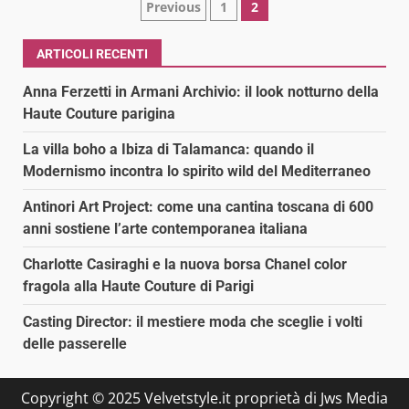
Paginazione
Previous
1
2
degli
ARTICOLI RECENTI
articoli
Anna Ferzetti in Armani Archivio: il look notturno della
Haute Couture parigina
La villa boho a Ibiza di Talamanca: quando il
Modernismo incontra lo spirito wild del Mediterraneo
Antinori Art Project: come una cantina toscana di 600
anni sostiene l’arte contemporanea italiana
Charlotte Casiraghi e la nuova borsa Chanel color
fragola alla Haute Couture di Parigi
Casting Director: il mestiere moda che sceglie i volti
delle passerelle
Copyright © 2025 Velvetstyle.it proprietà di Jws Media