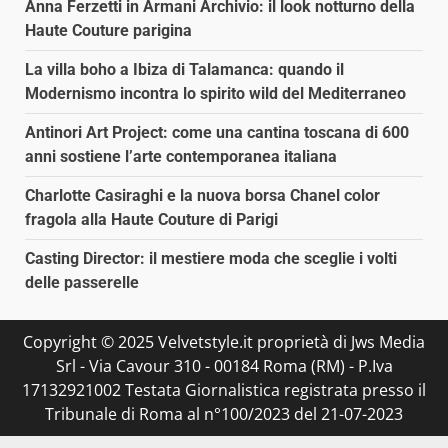
Anna Ferzetti in Armani Archivio: il look notturno della
Haute Couture parigina
La villa boho a Ibiza di Talamanca: quando il
Modernismo incontra lo spirito wild del Mediterraneo
Antinori Art Project: come una cantina toscana di 600
anni sostiene l’arte contemporanea italiana
Charlotte Casiraghi e la nuova borsa Chanel color
fragola alla Haute Couture di Parigi
Casting Director: il mestiere moda che sceglie i volti
delle passerelle
Copyright © 2025 Velvetstyle.it proprietà di Jws Media
Srl - Via Cavour 310 - 00184 Roma (RM) - P.Iva
17132921002 Testata Giornalistica registrata presso il
Tribunale di Roma al n°100/2023 del 21-07-2023