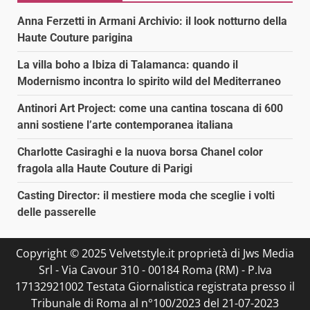
Anna Ferzetti in Armani Archivio: il look notturno della
Haute Couture parigina
La villa boho a Ibiza di Talamanca: quando il
Modernismo incontra lo spirito wild del Mediterraneo
Antinori Art Project: come una cantina toscana di 600
anni sostiene l’arte contemporanea italiana
Charlotte Casiraghi e la nuova borsa Chanel color
fragola alla Haute Couture di Parigi
Casting Director: il mestiere moda che sceglie i volti
delle passerelle
Copyright © 2025 Velvetstyle.it proprietà di Jws Media
Srl - Via Cavour 310 - 00184 Roma (RM) - P.Iva
17132921002 Testata Giornalistica registrata presso il
Tribunale di Roma al n°100/2023 del 21-07-2023