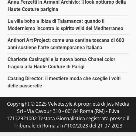
Anna Ferzetti in Armani Archivio: il look notturno della
Haute Couture parigina
La villa boho a Ibiza di Talamanca: quando il
Modernismo incontra lo spirito wild del Mediterraneo
Antinori Art Project: come una cantina toscana di 600
anni sostiene l’arte contemporanea italiana
Charlotte Casiraghi e la nuova borsa Chanel color
fragola alla Haute Couture di Parigi
Casting Director: il mestiere moda che sceglie i volti
delle passerelle
Copyright © 2025 Velvetstyle.it proprietà di Jws Media
Srl - Via Cavour 310 - 00184 Roma (RM) - P.Iva
17132921002 Testata Giornalistica registrata presso il
Tribunale di Roma al n°100/2023 del 21-07-2023