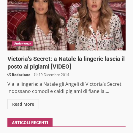
Underwear
Victoria’s Secret: a Natale la lingerie lascia il
posto ai pigiami [VIDEO]
Redazione
19 Dicembre 2014
Via la lingerie: a Natale gli Angeli di Victoria’s Secret
indossano comodi e caldi pigiami di flanella....
Read More
ARTICOLI RECENTI