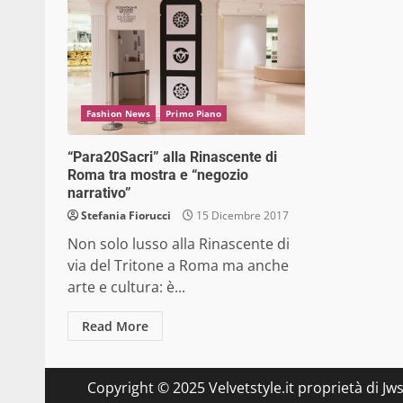
Fashion News
Primo Piano
“Para20Sacri” alla Rinascente di
Roma tra mostra e “negozio
narrativo”
Stefania Fiorucci
15 Dicembre 2017
Non solo lusso alla Rinascente di
via del Tritone a Roma ma anche
arte e cultura: è...
Read More
Copyright © 2025 Velvetstyle.it proprietà di Jw