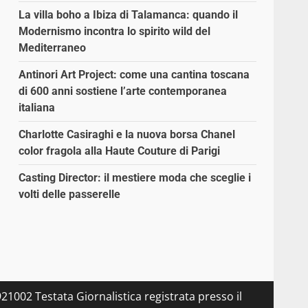
La villa boho a Ibiza di Talamanca: quando il
Modernismo incontra lo spirito wild del
Mediterraneo
Antinori Art Project: come una cantina toscana
di 600 anni sostiene l’arte contemporanea
italiana
Charlotte Casiraghi e la nuova borsa Chanel
color fragola alla Haute Couture di Parigi
Casting Director: il mestiere moda che sceglie i
volti delle passerelle
21002 Testata Giornalistica registrata presso il