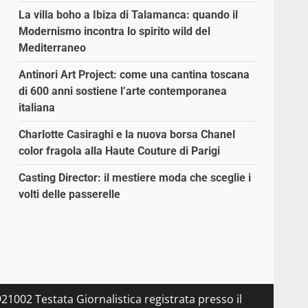
La villa boho a Ibiza di Talamanca: quando il
Modernismo incontra lo spirito wild del
Mediterraneo
Antinori Art Project: come una cantina toscana
di 600 anni sostiene l’arte contemporanea
italiana
Charlotte Casiraghi e la nuova borsa Chanel
color fragola alla Haute Couture di Parigi
Casting Director: il mestiere moda che sceglie i
volti delle passerelle
21002 Testata Giornalistica registrata presso il