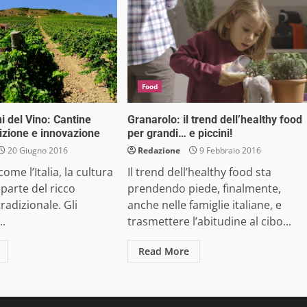
Food
ni del Vino: Cantine
Granarolo: il trend dell’healthy food
dizione e innovazione
per grandi… e piccini!
20 Giugno 2016
Redazione
9 Febbraio 2016
ome l’Italia, la cultura
Il trend dell’healthy food sta
 parte del ricco
prendendo piede, finalmente,
radizionale. Gli
anche nelle famiglie italiane, e
..
trasmettere l’abitudine al cibo...
Read More