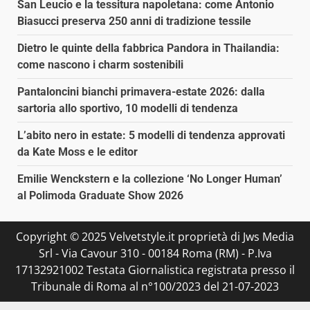
San Leucio e la tessitura napoletana: come Antonio
Biasucci preserva 250 anni di tradizione tessile
Dietro le quinte della fabbrica Pandora in Thailandia:
come nascono i charm sostenibili
Pantaloncini bianchi primavera-estate 2026: dalla
sartoria allo sportivo, 10 modelli di tendenza
L’abito nero in estate: 5 modelli di tendenza approvati
da Kate Moss e le editor
Emilie Wenckstern e la collezione ‘No Longer Human’
al Polimoda Graduate Show 2026
Copyright © 2025 Velvetstyle.it proprietà di Jws Media
Srl - Via Cavour 310 - 00184 Roma (RM) - P.Iva
17132921002 Testata Giornalistica registrata presso il
Tribunale di Roma al n°100/2023 del 21-07-2023