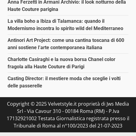
Anna Ferzetti in Armani Archivio: il look notturno della
Haute Couture parigina
La villa boho a Ibiza di Talamanca: quando il
Modernismo incontra lo spirito wild del Mediterraneo
Antinori Art Project: come una cantina toscana di 600
anni sostiene l’arte contemporanea italiana
Charlotte Casiraghi e la nuova borsa Chanel color
fragola alla Haute Couture di Parigi
Casting Director: il mestiere moda che sceglie i volti
delle passerelle
Copyright © 2025 Velvetstyle.it proprietà di Jws Media
Srl - Via Cavour 310 - 00184 Roma (RM) - P.Iva
17132921002 Testata Giornalistica registrata presso il
Tribunale di Roma al n°100/2023 del 21-07-2023