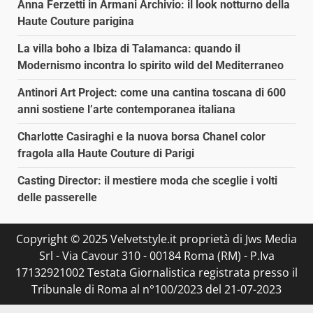
Anna Ferzetti in Armani Archivio: il look notturno della
Haute Couture parigina
La villa boho a Ibiza di Talamanca: quando il
Modernismo incontra lo spirito wild del Mediterraneo
Antinori Art Project: come una cantina toscana di 600
anni sostiene l’arte contemporanea italiana
Charlotte Casiraghi e la nuova borsa Chanel color
fragola alla Haute Couture di Parigi
Casting Director: il mestiere moda che sceglie i volti
delle passerelle
Copyright © 2025 Velvetstyle.it proprietà di Jws Media
Srl - Via Cavour 310 - 00184 Roma (RM) - P.Iva
17132921002 Testata Giornalistica registrata presso il
Tribunale di Roma al n°100/2023 del 21-07-2023