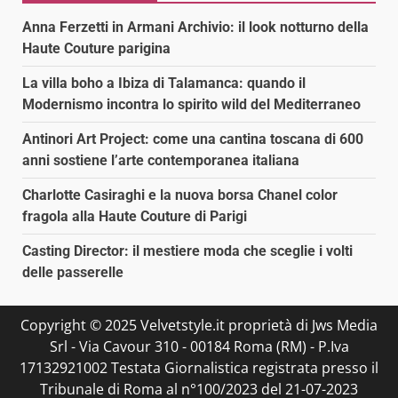
Anna Ferzetti in Armani Archivio: il look notturno della
Haute Couture parigina
La villa boho a Ibiza di Talamanca: quando il
Modernismo incontra lo spirito wild del Mediterraneo
Antinori Art Project: come una cantina toscana di 600
anni sostiene l’arte contemporanea italiana
Charlotte Casiraghi e la nuova borsa Chanel color
fragola alla Haute Couture di Parigi
Casting Director: il mestiere moda che sceglie i volti
delle passerelle
Copyright © 2025 Velvetstyle.it proprietà di Jws Media
Srl - Via Cavour 310 - 00184 Roma (RM) - P.Iva
17132921002 Testata Giornalistica registrata presso il
Tribunale di Roma al n°100/2023 del 21-07-2023