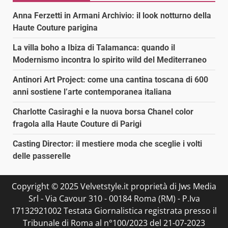
Anna Ferzetti in Armani Archivio: il look notturno della
Haute Couture parigina
La villa boho a Ibiza di Talamanca: quando il
Modernismo incontra lo spirito wild del Mediterraneo
Antinori Art Project: come una cantina toscana di 600
anni sostiene l’arte contemporanea italiana
Charlotte Casiraghi e la nuova borsa Chanel color
fragola alla Haute Couture di Parigi
Casting Director: il mestiere moda che sceglie i volti
delle passerelle
Copyright © 2025 Velvetstyle.it proprietà di Jws Media
Srl - Via Cavour 310 - 00184 Roma (RM) - P.Iva
17132921002 Testata Giornalistica registrata presso il
Tribunale di Roma al n°100/2023 del 21-07-2023