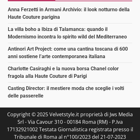
Anna Ferzetti in Armani Archivio: il look notturno della
Haute Couture parigina
La villa boho a Ibiza di Talamanca: quando il
Modernismo incontra lo spirito wild del Mediterraneo
Antinori Art Project: come una cantina toscana di 600
anni sostiene l’arte contemporanea italiana
Charlotte Casiraghi e la nuova borsa Chanel color
fragola alla Haute Couture di Parigi
Casting Director: il mestiere moda che sceglie i volti
delle passerelle
Copyright © 2025 Velvetstyle.it proprietà di Jws Media
Srl - Via Cavour 310 - 00184 Roma (RM) - P.Iva
17132921002 Testata Giornalistica registrata presso il
Tribunale di Roma al n°100/2023 del 21-07-2023