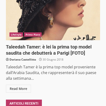
LifeStyle
Primo Piano
Taleedah Tamer: è lei la prima top model
saudita che debutterà a Parigi [FOTO]
Doriana Castellitto
30 Giugno 2018
Taleedah Tamer è la prima top model proveniente
dall’Arabia Saudita, che rappresenterà il suo paese
alla settimana...
Read More
ARTICOLI RECENTI