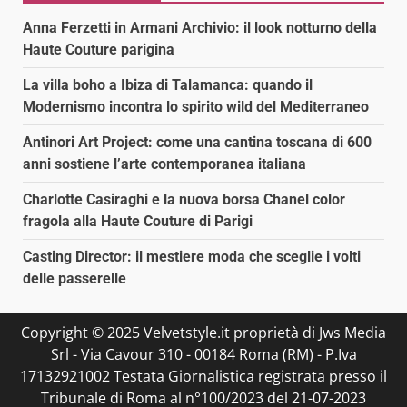
Anna Ferzetti in Armani Archivio: il look notturno della
Haute Couture parigina
La villa boho a Ibiza di Talamanca: quando il
Modernismo incontra lo spirito wild del Mediterraneo
Antinori Art Project: come una cantina toscana di 600
anni sostiene l’arte contemporanea italiana
Charlotte Casiraghi e la nuova borsa Chanel color
fragola alla Haute Couture di Parigi
Casting Director: il mestiere moda che sceglie i volti
delle passerelle
Copyright © 2025 Velvetstyle.it proprietà di Jws Media
Srl - Via Cavour 310 - 00184 Roma (RM) - P.Iva
17132921002 Testata Giornalistica registrata presso il
Tribunale di Roma al n°100/2023 del 21-07-2023