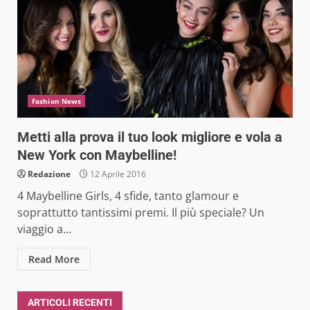
Fashion News
Metti alla prova il tuo look migliore e vola a
New York con Maybelline!
Redazione
12 Aprile 2016
4 Maybelline Girls, 4 sfide, tanto glamour e
soprattutto tantissimi premi. Il più speciale? Un
viaggio a...
Read More
ARTICOLI RECENTI