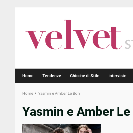
Skip
to
content
Home
Tendenze
Chicche di Stile
Interviste
Home
Yasmin e Amber Le Bon
Yasmin e Amber Le