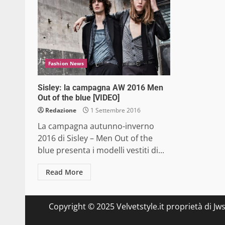
Fashion News
Sisley: la campagna AW 2016 Men
Out of the blue [VIDEO]
Redazione
1 Settembre 2016
La campagna autunno-inverno
2016 di Sisley – Men Out of the
blue presenta i modelli vestiti di...
Read More
Copyright © 2025 Velvetstyle.it proprietà di Jw