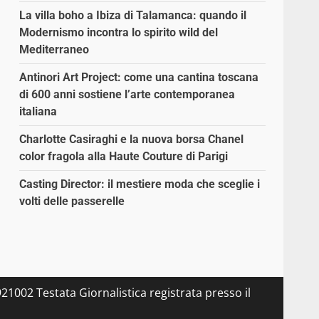
La villa boho a Ibiza di Talamanca: quando il
Modernismo incontra lo spirito wild del
Mediterraneo
Antinori Art Project: come una cantina toscana
di 600 anni sostiene l’arte contemporanea
italiana
Charlotte Casiraghi e la nuova borsa Chanel
color fragola alla Haute Couture di Parigi
Casting Director: il mestiere moda che sceglie i
volti delle passerelle
21002 Testata Giornalistica registrata presso il