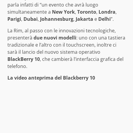
parla infatti di “un evento che avrà luogo
simultaneamente a
New York
,
Toronto
,
Londra
,
Parigi
,
Dubai
,
Johannesburg
,
Jakarta
e
Delhi
”.
La Rim, al passo con le innovazioni tecnologiche,
presenterà
due nuovi modelli
: uno con una tastiera
tradizionale e l’altro con il touchscreen, inoltre ci
sarà il lancio del nuovo sistema operativo
BlackBerry 10
, che cambierà l’interfaccia grafica del
telefono.
La video anteprima del Blackberry 10