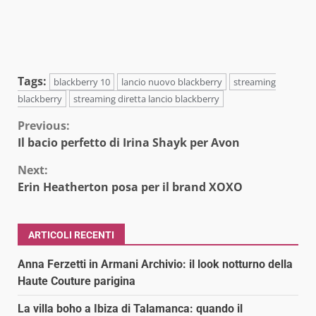
Tags:
blackberry 10
lancio nuovo blackberry
streaming
blackberry
streaming diretta lancio blackberry
Continue
Previous:
Il bacio perfetto di Irina Shayk per Avon
Reading
Next:
Erin Heatherton posa per il brand XOXO
ARTICOLI RECENTI
Anna Ferzetti in Armani Archivio: il look notturno della
Haute Couture parigina
La villa boho a Ibiza di Talamanca: quando il