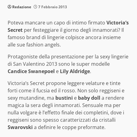
Redazione
7 Febbraio 2013
Poteva mancare un capo di intimo firmato
Victoria’s
Secret
per festeggiare il giorno degli innamorati? Il
famoso brand di lingerie colpisce ancora insieme
alle sue fashion angels.
Protagoniste della presentazione per la sexy lingerie
di San Valentino 2013 sono le super modelle
Candice Swanepoel
e
Lily Aldridge
.
Victoria’s Secret propone leggere velature e tinte
forti come il fucsia ed il rosso. Non solo reggiseni e
sexy mutandine, ma
bustini
e
baby doll
a rendere
magica la sera degli innamorati. Sensuale ma per
nulla volgare è l’effetto finale dei completini, dove i
reggiseni sono spesso caratterizzati da cristalli
Swarovski
a definire le coppe preformate.