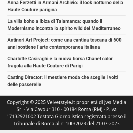
Anna Ferzetti in Armani Archivio: il look notturno della
Haute Couture parigina
La villa boho a Ibiza di Talamanca: quando il
Modernismo incontra lo spirito wild del Mediterraneo
Antinori Art Project: come una cantina toscana di 600
anni sostiene l’arte contemporanea italiana
Charlotte Casiraghi e la nuova borsa Chanel color
fragola alla Haute Couture di Parigi
Casting Director: il mestiere moda che sceglie i volti
delle passerelle
Copyright © 2025 Velvetstyle.it proprietà di Jws Media
Srl - Via Cavour 310 - 00184 Roma (RM) - P.Iva
17132921002 Testata Giornalistica registrata presso il
Tribunale di Roma al n°100/2023 del 21-07-2023