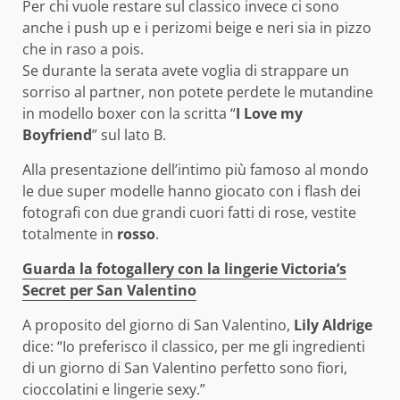
Per chi vuole restare sul classico invece ci sono
anche i push up e i perizomi beige e neri sia in pizzo
che in raso a pois.
Se durante la serata avete voglia di strappare un
sorriso al partner, non potete perdete le mutandine
in modello boxer con la scritta “
I Love my
Boyfriend
” sul lato B.
Alla presentazione dell’intimo più famoso al mondo
le due super modelle hanno giocato con i flash dei
fotografi con due grandi cuori fatti di rose, vestite
totalmente in
rosso
.
Guarda la fotogallery con la lingerie Victoria’s
Secret per San Valentino
A proposito del giorno di San Valentino,
Lily Aldrige
dice: “Io preferisco il classico, per me gli ingredienti
di un giorno di San Valentino perfetto sono fiori,
cioccolatini e lingerie sexy.”