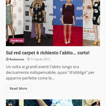
Tendenze
Sul red carpet è richiesto l’abito… corto!
Redazione
17 Aprile 2013
Un volta ai grandi eventi l’abito lungo era
decisamente indispensabile, quasi “d’obbligo” per
apparire perfette come le...
Read More