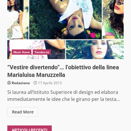
Must Have
Tendenze
“Vestire divertendo”… l’obiettivo della linea
Marialuisa Maruzzella
Redazione
17 Aprile 2013
Si laurea all’Istituto Superiore di design ed elabora
immediatamente le idee che le girano per la testa...
Read More
ARTICOLI RECENTI