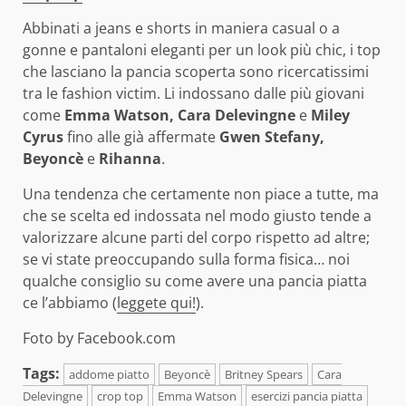
Abbinati a jeans e shorts in maniera casual o a
gonne e pantaloni eleganti per un look più chic, i top
che lasciano la pancia scoperta sono ricercatissimi
tra le fashion victim. Li indossano dalle più giovani
come
Emma Watson, Cara Delevingne
e
Miley
Cyrus
fino alle già affermate
Gwen Stefany,
Beyoncè
e
Rihanna
.
Una tendenza che certamente non piace a tutte, ma
che se scelta ed indossata nel modo giusto tende a
valorizzare alcune parti del corpo rispetto ad altre;
se vi state preoccupando sulla forma fisica… noi
qualche consiglio su come avere una pancia piatta
ce l’abbiamo (
leggete qui!
).
Foto by Facebook.com
Tags:
addome piatto
Beyoncè
Britney Spears
Cara
Delevingne
crop top
Emma Watson
esercizi pancia piatta