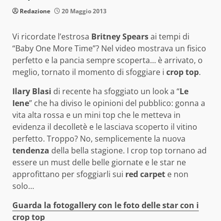
Redazione
20 Maggio 2013
Vi ricordate l’estrosa
Britney Spears
ai tempi di
“Baby One More Time”? Nel video mostrava un fisico
perfetto e la pancia sempre scoperta… è arrivato, o
meglio, tornato il momento di sfoggiare i
crop
top
.
Ilary Blasi
di recente ha sfoggiato un look a “
Le
Iene
” che ha diviso le opinioni del pubblico: gonna a
vita alta rossa e un mini top che le metteva in
evidenza il decolletè e le lasciava scoperto il vitino
perfetto. Troppo? No, semplicemente la nuova
tendenza
della bella stagione. I crop top tornano ad
essere un must delle belle giornate e le star ne
approfittano per sfoggiarli sui
red carpet
e non
solo…
Guarda la fotogallery con le foto delle star con i
crop top