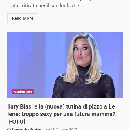
stata criticata per il suo look a Le...
Read More
Fashion Icon
Ilary Blasi e la (nuova) tutina di pizzo a Le
Iene: troppo sexy per una futura mamma?
[FOTO]
Samantha Suriani
13 Ottobre 2015