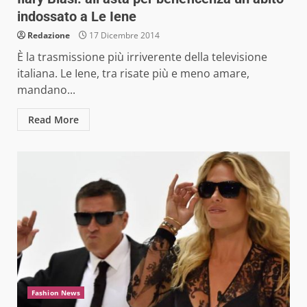
indossato a Le Iene
Redazione
17 Dicembre 2014
È la trasmissione più irriverente della televisione
italiana. Le Iene, tra risate più e meno amare,
mandano...
Read More
Fashion News