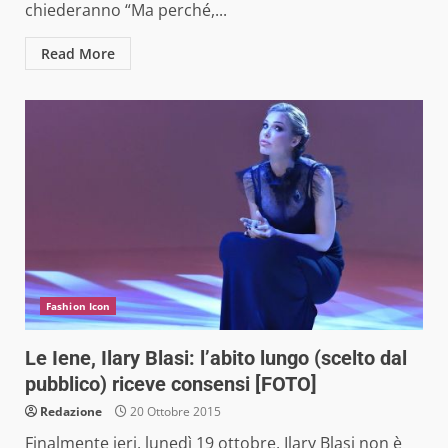
chiederanno “Ma perché,...
Read More
Fashion Icon
Le Iene, Ilary Blasi: l’abito lungo (scelto dal
pubblico) riceve consensi [FOTO]
Redazione
20 Ottobre 2015
Finalmente ieri, lunedì 19 ottobre, Ilary Blasi non è