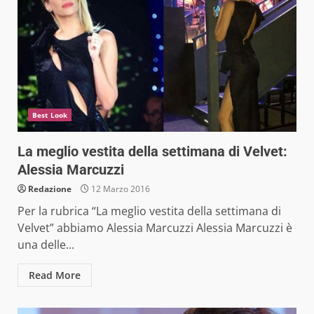
Best Look
La meglio vestita della settimana di Velvet:
Alessia Marcuzzi
Redazione
12 Marzo 2016
Per la rubrica “La meglio vestita della settimana di
Velvet” abbiamo Alessia Marcuzzi Alessia Marcuzzi è
una delle...
Read More