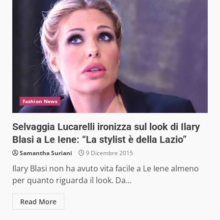
Fashion News
Selvaggia Lucarelli ironizza sul look di Ilary
Blasi a Le Iene: “La stylist è della Lazio”
Samantha Suriani
9 Dicembre 2015
Ilary Blasi non ha avuto vita facile a Le Iene almeno
per quanto riguarda il look. Da...
Read More