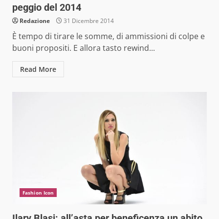
peggio del 2014
Redazione
31 Dicembre 2014
È tempo di tirare le somme, di ammissioni di colpe e
buoni propositi. E allora tasto rewind...
Read More
Fashion Icon
Ilary Blasi: all’asta per beneficenza un abito