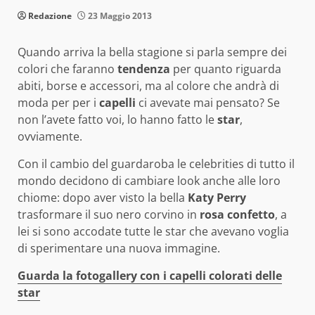
Redazione
23 Maggio 2013
Quando arriva la bella stagione si parla sempre dei
colori che faranno
tendenza
per quanto riguarda
abiti, borse e accessori, ma al colore che andrà di
moda per per i
capelli
ci avevate mai pensato? Se
non l’avete fatto voi, lo hanno fatto le
star
,
ovviamente.
Con il cambio del guardaroba le celebrities di tutto il
mondo decidono di cambiare look anche alle loro
chiome: dopo aver visto la bella
Katy Perry
trasformare il suo nero corvino in
rosa confetto
, a
lei si sono accodate tutte le star che avevano voglia
di sperimentare una nuova immagine.
Guarda la fotogallery con i capelli colorati delle
star