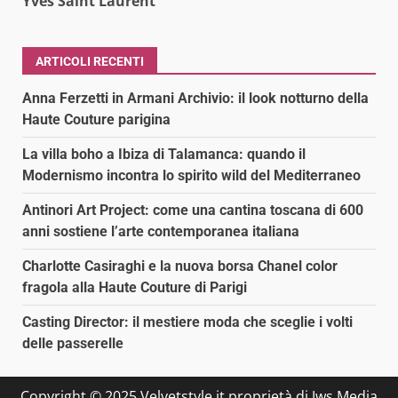
Yves Saint Laurent
ARTICOLI RECENTI
Anna Ferzetti in Armani Archivio: il look notturno della
Haute Couture parigina
La villa boho a Ibiza di Talamanca: quando il
Modernismo incontra lo spirito wild del Mediterraneo
Antinori Art Project: come una cantina toscana di 600
anni sostiene l’arte contemporanea italiana
Charlotte Casiraghi e la nuova borsa Chanel color
fragola alla Haute Couture di Parigi
Casting Director: il mestiere moda che sceglie i volti
delle passerelle
Copyright © 2025 Velvetstyle.it proprietà di Jws Media