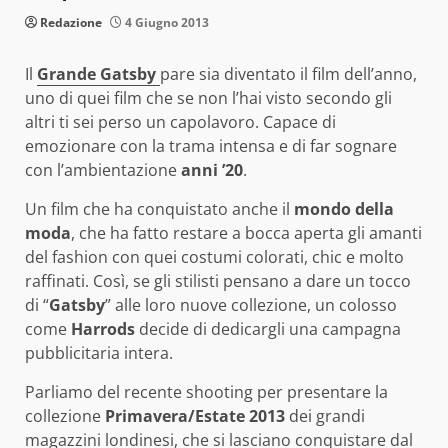
Redazione
4 Giugno 2013
Il
Grande Gatsby
pare sia diventato il film dell’anno,
uno di quei film che se non l’hai visto secondo gli
altri ti sei perso un capolavoro. Capace di
emozionare con la trama intensa e di far sognare
con l’ambientazione
anni ’20
.
Un film che ha conquistato anche il
mondo della
moda
, che ha fatto restare a bocca aperta gli amanti
del fashion con quei costumi colorati, chic e molto
raffinati. Così, se gli stilisti pensano a dare un tocco
di “
Gatsby
” alle loro nuove collezione, un colosso
come
Harrods
decide di dedicargli una campagna
pubblicitaria intera.
Parliamo del recente shooting per presentare la
collezione
Primavera/Estate 2013
dei grandi
magazzini londinesi, che si lasciano conquistare dal