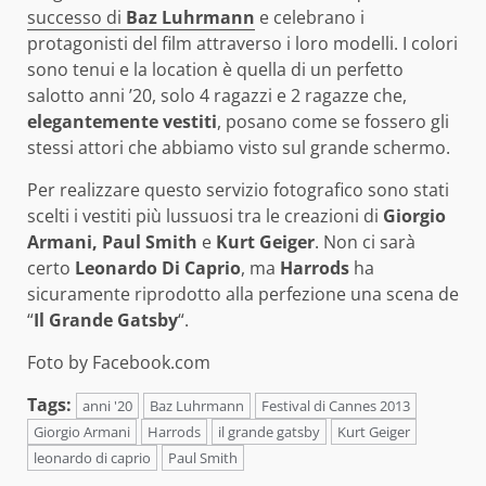
successo di
Baz Luhrmann
e celebrano i
protagonisti del film attraverso i loro modelli. I colori
sono tenui e la location è quella di un perfetto
salotto anni ’20, solo 4 ragazzi e 2 ragazze che,
elegantemente vestiti
, posano come se fossero gli
stessi attori che abbiamo visto sul grande schermo.
Per realizzare questo servizio fotografico sono stati
scelti i vestiti più lussuosi tra le creazioni di
Giorgio
Armani, Paul Smith
e
Kurt Geiger
. Non ci sarà
certo
Leonardo Di Caprio
, ma
Harrods
ha
sicuramente riprodotto alla perfezione una scena de
“
Il Grande Gatsby
“.
Foto by Facebook.com
Tags:
anni '20
Baz Luhrmann
Festival di Cannes 2013
Giorgio Armani
Harrods
il grande gatsby
Kurt Geiger
leonardo di caprio
Paul Smith