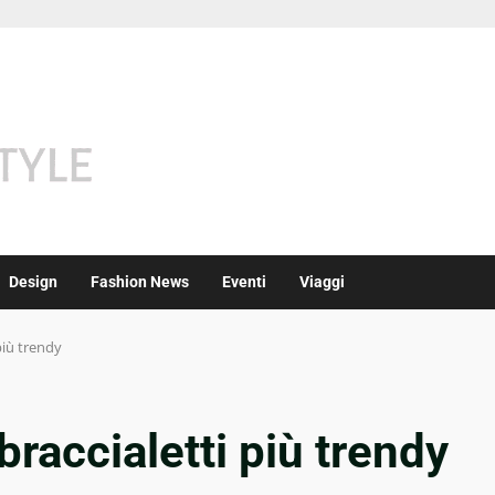
Design
Fashion News
Eventi
Viaggi
 più trendy
braccialetti più trendy