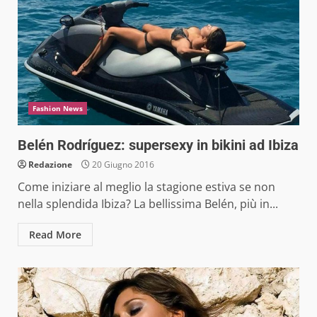
Fashion News
Belén Rodríguez: supersexy in bikini ad Ibiza
Redazione
20 Giugno 2016
Come iniziare al meglio la stagione estiva se non
nella splendida Ibiza? La bellissima Belén, più in...
Read More