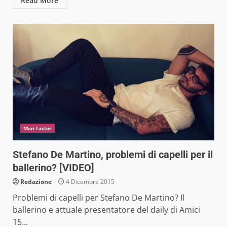
Read More
Man factor
Stefano De Martino, problemi di capelli per il
ballerino? [VIDEO]
Redazione
4 Dicembre 2015
Problemi di capelli per Stefano De Martino? Il
ballerino e attuale presentatore del daily di Amici
15...