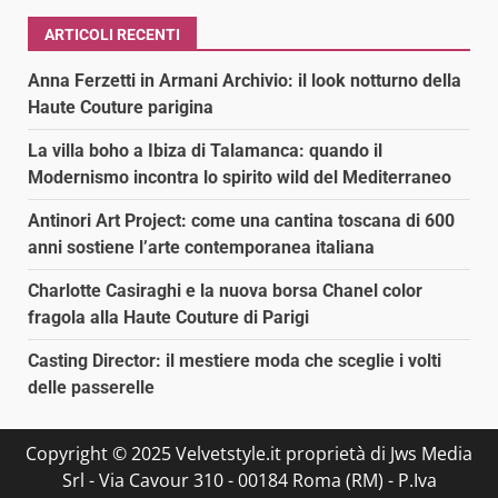
ARTICOLI RECENTI
Anna Ferzetti in Armani Archivio: il look notturno della
Haute Couture parigina
La villa boho a Ibiza di Talamanca: quando il
Modernismo incontra lo spirito wild del Mediterraneo
Antinori Art Project: come una cantina toscana di 600
anni sostiene l’arte contemporanea italiana
Charlotte Casiraghi e la nuova borsa Chanel color
fragola alla Haute Couture di Parigi
Casting Director: il mestiere moda che sceglie i volti
delle passerelle
Copyright © 2025 Velvetstyle.it proprietà di Jws Media
Srl - Via Cavour 310 - 00184 Roma (RM) - P.Iva