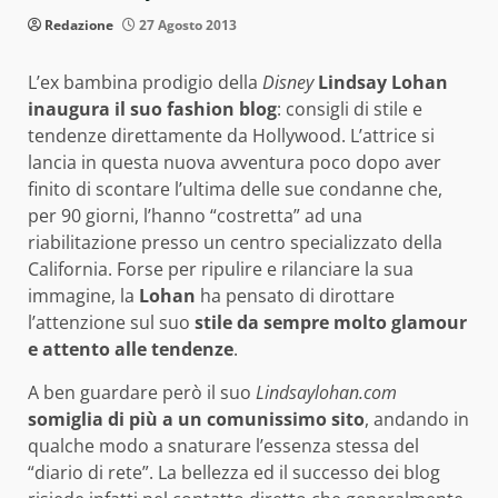
Redazione
27 Agosto 2013
L’ex bambina prodigio della
Disney
Lindsay Lohan
inaugura il suo fashion blog
: consigli di stile e
tendenze direttamente da Hollywood. L’attrice si
lancia in questa nuova avventura poco dopo aver
finito di scontare l’ultima delle sue condanne che,
per 90 giorni, l’hanno “costretta” ad una
riabilitazione presso un centro specializzato della
California. Forse per ripulire e rilanciare la sua
immagine, la
Lohan
ha pensato di dirottare
l’attenzione sul suo
stile da sempre molto glamour
e attento alle tendenze
.
A ben guardare però il suo
Lindsaylohan.com
somiglia di più a un comunissimo sito
, andando in
qualche modo a snaturare l’essenza stessa del
“diario di rete”. La bellezza ed il successo dei blog