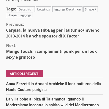
Tags:
Decathlon
Leggings
leggings Decathlon
Shape +
Shape + leggings
Continue
Previous:
Carpisa, la nuova Hit-Bag per l’autunno/inverno
Reading
2013-2014 è anche sponsor di X Factor
Next:
Mango Touch: i complementi punk per un look
sexy e grintoso
ARTICOLI RECENTI
Anna Ferzetti in Armani Archivio: il look notturno della
Haute Couture parigina
La villa boho a Ibiza di Talamanca: quando il
Modernismo incontra lo spirito wild del Mediterraneo