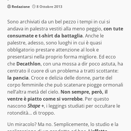
Redazione
8 Ottobre 2013
Sono archiviati da un bel pezzo i tempi in cui si
andava in palestra vestiti alla meno peggio,
con tute
consumate e t-shirt da battaglia
. Anche le
palestre, adesso, sono luoghi in cui è quasi
obbligatorio prestare attenzione al look e
presentarsi nella proprio forma migliore. Ed ecco
che
Decathlon
, con una mossa a dir poco astuta, ha
centrato il cuore di un problema a tratti scottante:
la pancia
. Croce e delizia delle donne, parte del
corpo femminile che può scatenare piogge ormonali
nell’altra metà del cielo.
Non sempre, però, il
ventre è piatto come si vorrebbe
. Per questo
nascono
Shape +
, i leggings studiati per occultare le
rotondità… di troppo.
Un miracolo? Ma no. Semplicemente, lo studio e la