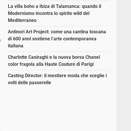
La villa boho a Ibiza di Talamanca: quando il
Modernismo incontra lo spirito wild del
Mediterraneo
Antinori Art Project: come una cantina toscana
di 600 anni sostiene l’arte contemporanea
e
italiana
Charlotte Casiraghi e la nuova borsa Chanel
color fragola alla Haute Couture di Parigi
Casting Director: il mestiere moda che sceglie i
volti delle passerelle
i