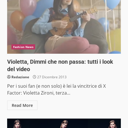
Fashion News
Violetta, Dimmi che non passa: tutti i look
del video
Redazione
27 Dicembre 2013
Per i suoi fan (e non solo) è lei la vincitrice di X
Factor: Violetta Zironi, terza...
Read More