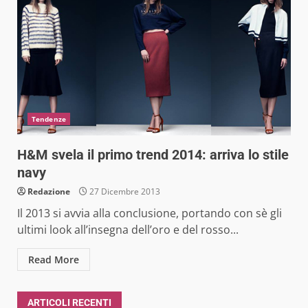
Tendenze
H&M svela il primo trend 2014: arriva lo stile
navy
Redazione
27 Dicembre 2013
Il 2013 si avvia alla conclusione, portando con sè gli
ultimi look all’insegna dell’oro e del rosso...
Read More
ARTICOLI RECENTI