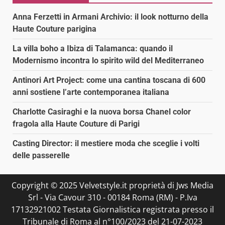
Anna Ferzetti in Armani Archivio: il look notturno della
Haute Couture parigina
La villa boho a Ibiza di Talamanca: quando il
Modernismo incontra lo spirito wild del Mediterraneo
Antinori Art Project: come una cantina toscana di 600
anni sostiene l’arte contemporanea italiana
Charlotte Casiraghi e la nuova borsa Chanel color
fragola alla Haute Couture di Parigi
Casting Director: il mestiere moda che sceglie i volti
delle passerelle
Copyright © 2025 Velvetstyle.it proprietà di Jws Media
Srl - Via Cavour 310 - 00184 Roma (RM) - P.Iva
17132921002 Testata Giornalistica registrata presso il
Tribunale di Roma al n°100/2023 del 21-07-2023