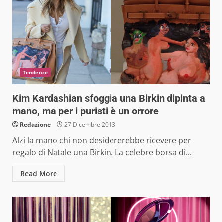
Tendenze
Kim Kardashian sfoggia una Birkin dipinta a
mano, ma per i puristi è un orrore
Redazione
27 Dicembre 2013
Alzi la mano chi non desidererebbe ricevere per
regalo di Natale una Birkin. La celebre borsa di...
Read More