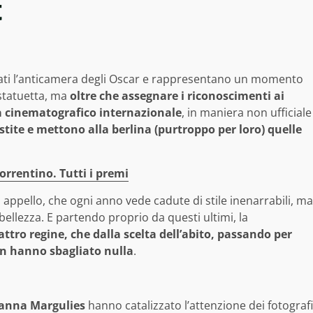
t
ti l’anticamera degli Oscar e rappresentano un momento
 statuetta, ma
oltre che assegnare i riconoscimenti ai
a cinematografico internazionale
, in maniera non ufficiale
stite e mettono alla berlina (purtroppo per loro) quelle
orrentino. Tutti i premi
za appello, che ogni anno vede cadute di stile inenarrabili, ma
 bellezza. E partendo proprio da questi ultimi, la
ttro regine, che dalla scelta dell’abito, passando per
non hanno sbagliato nulla
.
ianna Margulies
hanno catalizzato l’attenzione dei fotografi