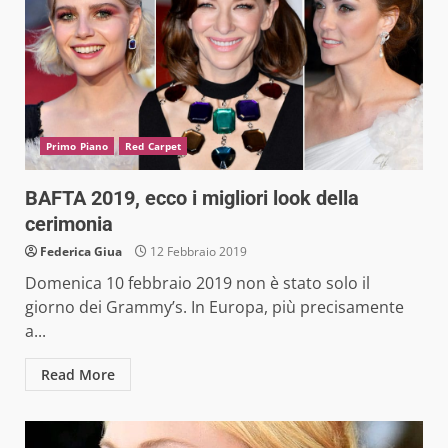
Primo Piano
Red Carpet
BAFTA 2019, ecco i migliori look della
cerimonia
Federica Giua
12 Febbraio 2019
Domenica 10 febbraio 2019 non è stato solo il
giorno dei Grammy’s. In Europa, più precisamente
a...
Read More