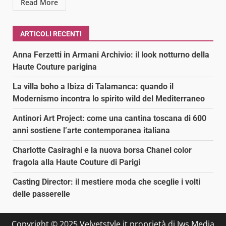
Read More
ARTICOLI RECENTI
Anna Ferzetti in Armani Archivio: il look notturno della
Haute Couture parigina
La villa boho a Ibiza di Talamanca: quando il
Modernismo incontra lo spirito wild del Mediterraneo
Antinori Art Project: come una cantina toscana di 600
anni sostiene l’arte contemporanea italiana
Charlotte Casiraghi e la nuova borsa Chanel color
fragola alla Haute Couture di Parigi
Casting Director: il mestiere moda che sceglie i volti
delle passerelle
Copyright © 2025 Velvetstyle.it proprietà di Jws Media